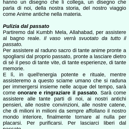
hanno un disegno che li collega, un disegno che
parla di noi, della nostra storia, del nostro viaggio
come Anime antiche nella materia.
Pulizia dal passato
Partiremo dal Kumbh Mela, Allahabad, per assistere
al bagno reale.
Il vaso verrà svuotato da tutto il
passato.
Per assistere al raduno sacro di tante anime pronte a
spogliarsi dal proprio passato, pronte a lasciare dietro
di sé il peso di tante vite, di tante esperienze, di tante
memorie.
E lì, in quell'energia potente e rituale, mentre
assisteremo a questo sciame umano che si raduna
per immergersi insieme nelle acque del tempo, sarà
come
onorare e ringraziare il passato
. Sarà come
assistere alle tante parti di noi, ai nostri antichi
pensieri, alle nostre convinzioni, alle nostre catene,
che di milioni in milioni da sempre affollano il nostro
mondo interiore, finalmente tornare al nulla per
placarsi. Per purificarsi. Per lasciarci liberi dal
passato.