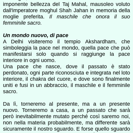
imponente bellezza del Taj Mahal, mausoleo voluto
dall'imperatore moghul Shah Jahan in memoria della
moglie preferita.
Il maschile che onora il suo
femminile sacro.
Un mondo nuovo, di pace
A Delhi visiteremo il tempio Akshardham, che
simboleggia la pace nel mondo, quella pace che può
manifestarsi solo quando si raggiunge la pace
interiore in ogni uomo.
Una pace che nasce, dove il passato è stato
perdonato, ogni parte riconosciuta e integrata nel loto
interiore, il chakra del cuore, e dove sono finalmente
uniti e fusi in un abbraccio, il maschile e il femminile
sacro.
Da lì, torneremo al presente, ma a un presente
nuovo. Torneremo a casa, a un passato che sarà
però inevitabilmente mutato perché così saremo noi,
non nella materia probabilmente, ma differente sarà
sicuramente il nostro sguardo. E forse quello sguardo