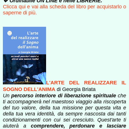
💙 Ordinabile ON LINE e nelle LIBRERIE.
Clicca qui e vai alla scheda del libro per acquistarlo o
saperne di più.
L'ARTE DEL REALIZZARE IL
SOGNO DELL'ANIMA
di Georgia Briata
Un
percorso interiore di liberazione spirituale
che
ti accompagnerà nel maestoso viaggio alla riscoperta
del tuo valore, della tua missione per questa vita e
della tua vera identità, da sempre nascosta dai tanti
condizionamenti con cui sei cresciuto. Quest'arte ti
aiuterà a
comprendere, perdonare e lasciare