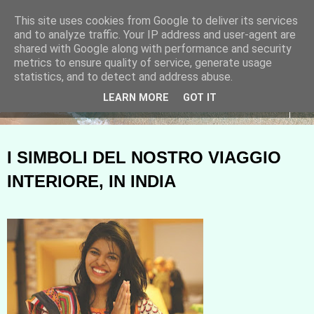
This site uses cookies from Google to deliver its services
ANIMA ANTICA viaggia con
and to analyze traffic. Your IP address and user-agent are
shared with Google along with performance and security
me
metrics to ensure quality of service, generate usage
statistics, and to detect and address abuse.
LEARN MORE
GOT IT
▼
I SIMBOLI DEL NOSTRO VIAGGIO
INTERIORE, IN INDIA