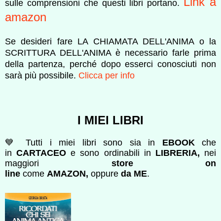
Link a
sulle comprensioni che questi libri portano.
amazon
Se desideri fare LA CHIAMATA DELL'ANIMA o la
SCRITTURA DELL'ANIMA è necessario farle
prima
della partenza, perché
dopo esserci conosciuti non
sarà più possibile.
Clicca per info
I MIEI LIBRI
💙 Tutti i miei libri sono sia in
EBOOK
che
in
CARTACEO
e sono ordinabili in
LIBRERIA,
nei
maggiori
store on
line
come
AMAZON,
oppure
da ME
.