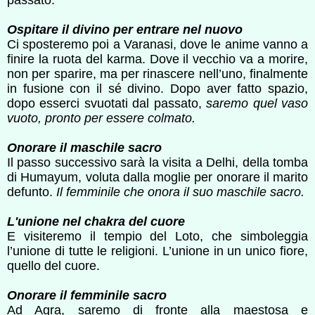
Ospitare il divino per entrare nel nuovo
Ci sposteremo poi a Varanasi, dove le anime vanno a
finire la ruota del karma. Dove il vecchio va a morire,
non per sparire, ma per rinascere nell’uno, finalmente
in fusione con il sé divino. Dopo aver fatto spazio,
dopo esserci svuotati dal passato,
saremo quel vaso
vuoto, pronto per essere colmato.
Onorare il maschile sacro
Il passo successivo sarà la visita a Delhi, della tomba
di Humayum, voluta dalla moglie per onorare il marito
defunto.
Il femminile che onora il suo maschile sacro.
L'unione nel chakra del cuore
E visiteremo il tempio del Loto, che simboleggia
l’unione di tutte le religioni. L’unione in un unico fiore,
quello del cuore.
Onorare il femminile sacro
Ad Agra, saremo di fronte alla maestosa e