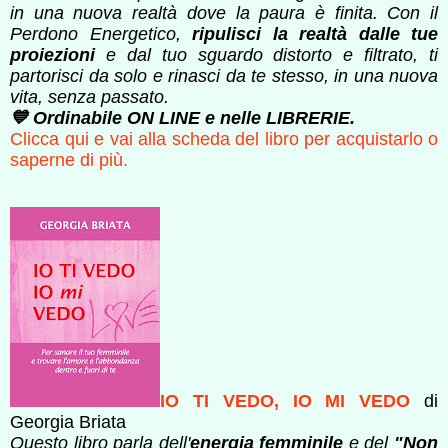
in una nuova realtà dove la paura è finita. ​Con il
Perdono Energetico,
ripulisci la realtà dalle tue
proiezioni
e dal tuo sguardo distorto e filtrato, ti
partorisci da solo e rinasci da te stesso, in una nuova
vita, senza passato.
💙 Ordinabile ON LINE e nelle LIBRERIE.
Clicca qui e vai alla scheda del libro per acquistarlo o
saperne di più.
IO TI VEDO, IO MI VEDO
di
Georgia Briata
Questo libro parla dell'
energia femminile
e del
"Non